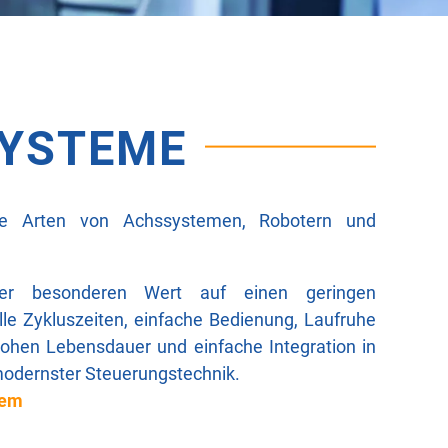
SYSTEME
ne Arten von Achssystemen, Robotern und
er besonderen Wert auf einen geringen
e Zykluszeiten, einfache Bedienung, Laufruhe
hohen Lebensdauer und einfache Integration in
odernster Steuerungstechnik.
tem