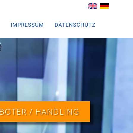
IMPRESSUM
DATENSCHUTZ
BOTER / HANDLING