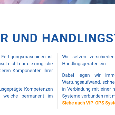
R UND HANDLING
 Fertigungsmaschinen ist
Wir setzen verschiede
sst nicht nur die mögliche
Handlingsgeräten ein.
anderen Komponenten Ihrer
Dabei legen wir imm
Wartungsaufwand, schnell
 ausgeprägte Kompetenzen
in Verbindung mit einer 
en, welche permanent im
Systeme verbunden mit m
Siehe auch VIP-OPS Sys