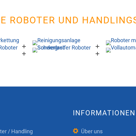
LE ROBOTER UND HANDLIN
INFORMATIONEN
ter / Handling
Über uns