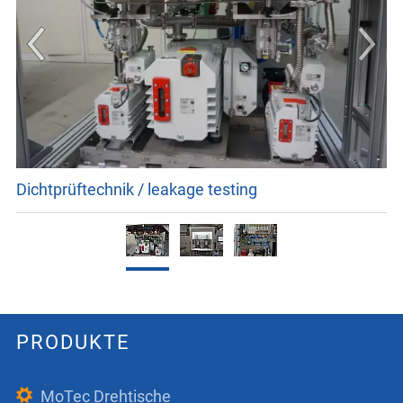
Dichtprüftechnik / leakage testing
PRODUKTE
MoTec Drehtische