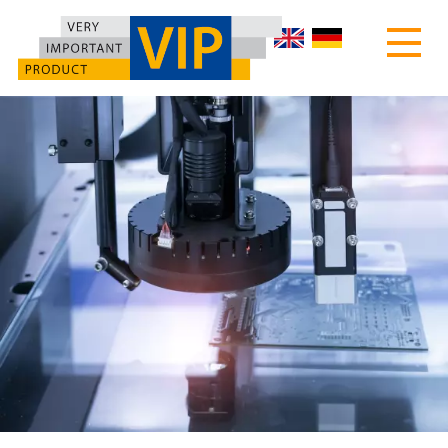
HOME
ÜBER UNS
PRODUKTE
MOTEC DREHTISCH
SONDERMASCHINEN